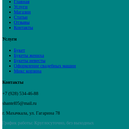
Главная
Услуги
Магазин
Статьи
Отзывы
Контакты
Услуги
Букет
Букеты жениха
Букеты невесты
Оформление свадебных машин
Микс корзина
Контакты
+7 (928) 534-46-88
shantel05@mail.ru
г. Махачкала, ул. Гагарина 78
График работы: Круглосуточно, без выходных