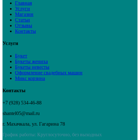
Главная
Услуги
Магазин
Статьи
Отзывы
Контакты
Услуги
Букет
Букеты жениха
Букеты невесты
Оформление свадебных машин
Микс корзина
Контакты
+7 (928) 534-46-88
shantel05@mail.ru
г. Махачкала, ул. Гагарина 78
График работы: Круглосуточно, без выходных