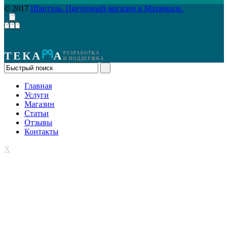
© 2017
Шантэль. Цветочный магазин в Махачкале.
ТЕКА
А
РАЗРАБОТКА
И ПОДДЕРЖКА
Главная
Услуги
Магазин
Статьи
Отзывы
Контакты
X