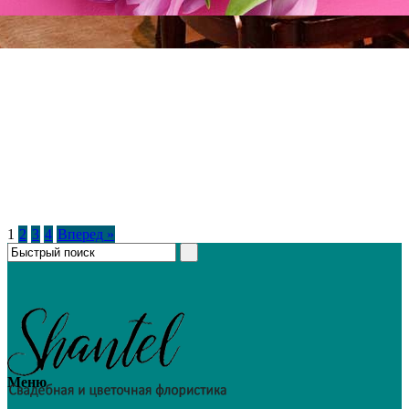
1
2
3
4
Вперед »
Меню