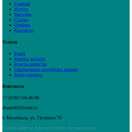
Главная
Услуги
Магазин
Статьи
Отзывы
Контакты
Услуги
Букет
Букеты жениха
Букеты невесты
Оформление свадебных машин
Микс корзина
Контакты
+7 (928) 534-46-88
shantel05@mail.ru
г. Махачкала, ул. Гагарина 78
График работы: Круглосуточно, без выходных