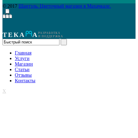
© 2017
Шантэль. Цветочный магазин в Махачкале.
ТЕКА
А
РАЗРАБОТКА
И ПОДДЕРЖКА
Главная
Услуги
Магазин
Статьи
Отзывы
Контакты
X